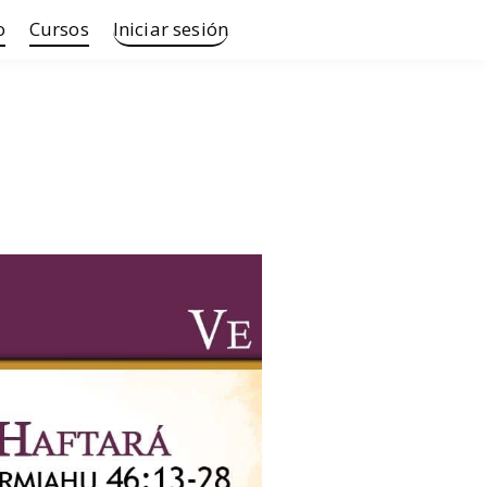
o
Cursos
Iniciar sesión