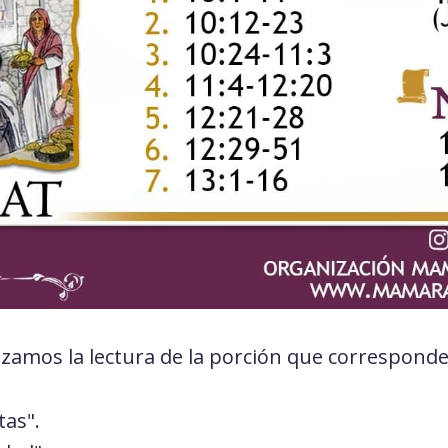
mos la lectura de la porción que corresponde 
:
tas".