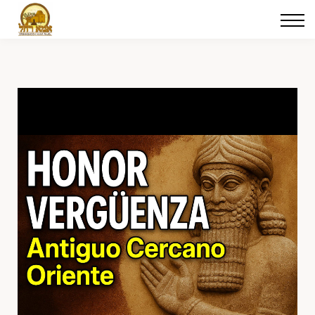
Cursos
Iniciar sesión