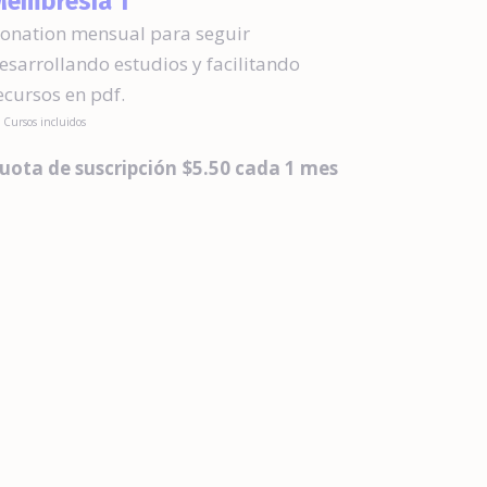
embresía 1
onation mensual para seguir
esarrollando estudios y facilitando
ecursos en pdf.
 Cursos incluidos
uota de suscripción
$5.50 cada 1 mes