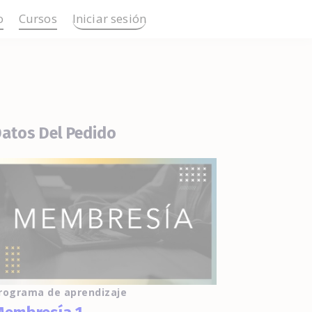
o
Cursos
Iniciar sesión
atos Del Pedido
rograma de aprendizaje