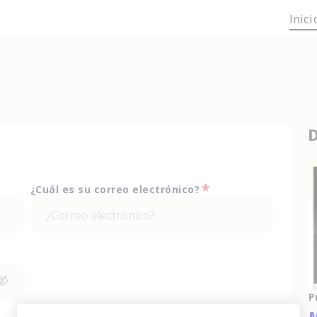
Inici
D
*
¿Cuál es su correo electrónico?
P