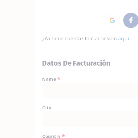
¿Ya tiene cuenta? Iniciar sesión
aquí.
Datos De Facturación
*
Name
City
*
Country