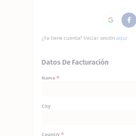
¿Ya tiene cuenta? Iniciar sesión
aquí.
Datos De Facturación
*
Name
City
*
Country