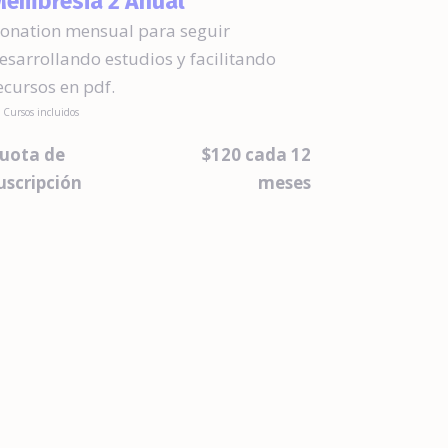
embresia 2 Anual
onation mensual para seguir
esarrollando estudios y facilitando
ecursos en pdf.
 Cursos incluidos
uota de
$120 cada 12
uscripción
meses