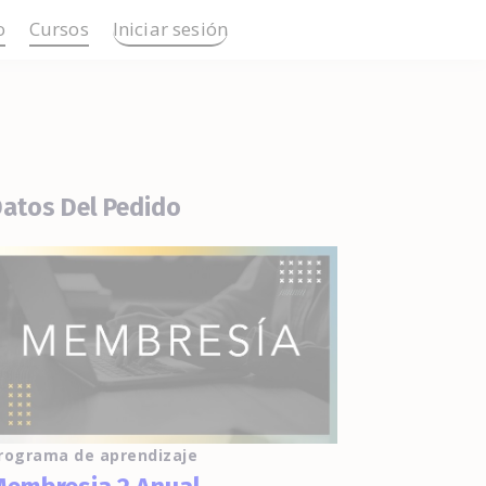
o
Cursos
Iniciar sesión
atos Del Pedido
rograma de aprendizaje