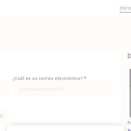
Inici
D
*
¿Cuál es su correo electrónico?
P