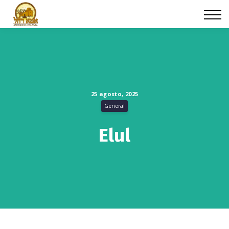
Cursos
Iniciar sesión
25 agosto, 2025
General
Elul