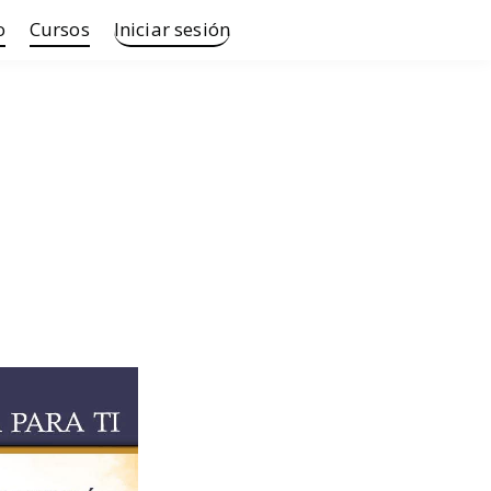
o
Cursos
Iniciar sesión