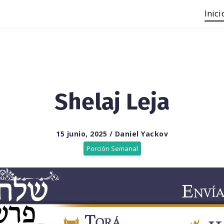
Inici
Shelaj Leja
15 junio, 2025 / Daniel Yackov
Porción Semanal