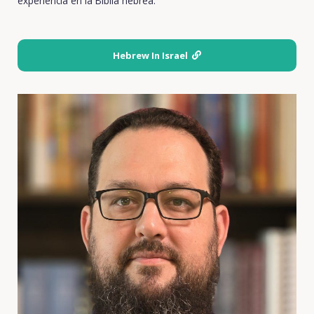
experiencia en la Biblia hebrea.
Hebrew In Israel